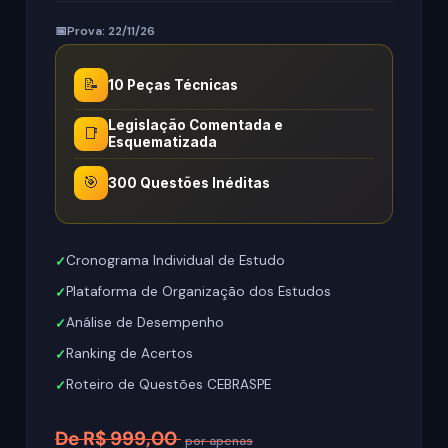
Prova: 22/11/26
📝
10 Peças Técnicas
Legislação Comentada e
📑
Esquematizada
🎯
300 Questões Inéditas
Cronograma Individual de Estudo
Plataforma de Organização dos Estudos
Análise de Desempenho
Ranking de Acertos
Roteiro de Questões CEBRASPE
De R$ 999,00
por apenas