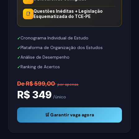
Questões Inéditas + Legislação
📑
Esquematizada do TCE-PE
Cronograma Individual de Estudo
Plataforma de Organização dos Estudos
Análise de Desempenho
Ranking de Acertos
De R$ 599,00
por apenas
R$ 349
/único
🛒 Garantir vaga agora