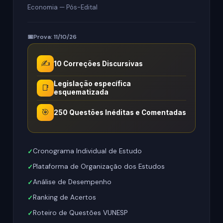
Economia — Pós-Edital
Prova: 11/10/26
✍️
10 Correções Discursivas
Legislação específica
📑
esquematizada
🎯
250 Questões Inéditas e Comentadas
Cronograma Individual de Estudo
Plataforma de Organização dos Estudos
Análise de Desempenho
Ranking de Acertos
Roteiro de Questões VUNESP