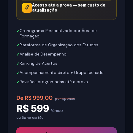
Acesso até a prova — sem custo de
🔓
atualização
Cronograma Personalizado por Área de
Formação
Plataforma de Organização dos Estudos
Análise de Desempenho
Ranking de Acertos
Acompanhamento direto + Grupo fechado
Revisões programadas até a prova
De R$ 999,00
por apenas
R$ 599
/único
ou 6x no cartão