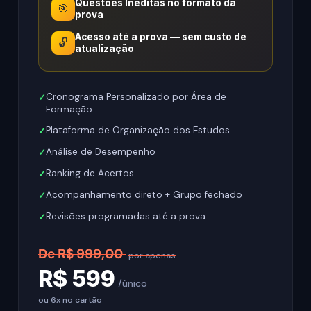
Questões Inéditas no formato da
🎯
prova
Acesso até a prova — sem custo de
🔓
atualização
Cronograma Personalizado por Área de
Formação
Plataforma de Organização dos Estudos
Análise de Desempenho
Ranking de Acertos
Acompanhamento direto + Grupo fechado
Revisões programadas até a prova
De R$ 999,00
por apenas
R$ 599
/único
ou 6x no cartão