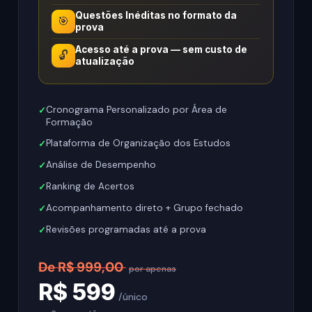
Questões Inéditas no formato da
🎯
prova
Acesso até a prova — sem custo de
🔓
atualização
Cronograma Personalizado por Área de
Formação
Plataforma de Organização dos Estudos
Análise de Desempenho
Ranking de Acertos
Acompanhamento direto + Grupo fechado
Revisões programadas até a prova
De R$ 999,00
por apenas
R$ 599
/único