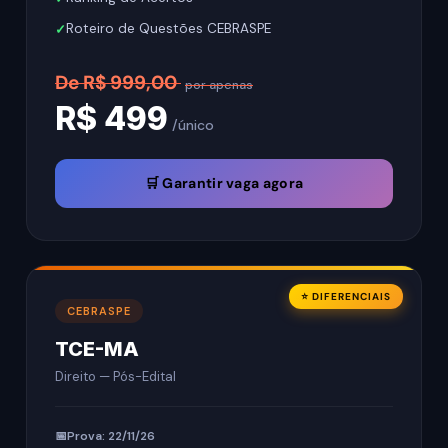
Roteiro de Questões CEBRASPE
De R$ 999,00
por apenas
R$ 499
/único
🛒 Garantir vaga agora
⭐ DIFERENCIAIS
CEBRASPE
TCE-MA
Direito — Pós-Edital
Prova: 22/11/26