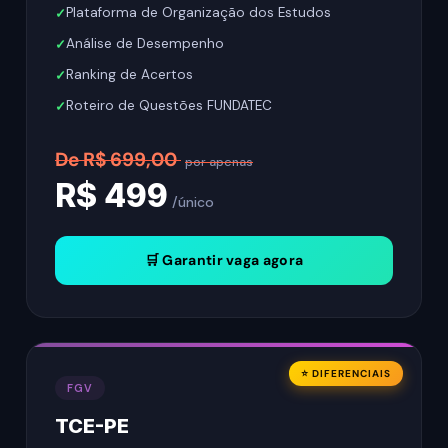
Plataforma de Organização dos Estudos
Análise de Desempenho
Ranking de Acertos
Roteiro de Questões FUNDATEC
De R$ 699,00
por apenas
R$ 499
/único
🛒 Garantir vaga agora
⭐ DIFERENCIAIS
FGV
TCE-PE