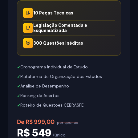
📝
10 Peças Técnicas
Legislação Comentada e
📑
Esquematizada
🎯
300 Questões Inéditas
Cronograma Individual de Estudo
Plataforma de Organização dos Estudos
Análise de Desempenho
Ranking de Acertos
Roteiro de Questões CEBRASPE
De R$ 999,00
por apenas
R$ 549
/único