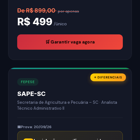
De R$ 899,00
por apenas
R$ 499
/único
🛒 Garantir vaga agora
⭐ DIFERENCIAIS
FEPESE
SAPE-SC
Secretaria de Agricultura e Pecuária – SC · Analista
Técnico Administrativo II
Prova: 20/09/26