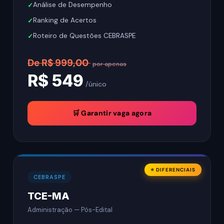
Análise de Desempenho
Ranking de Acertos
Roteiro de Questões CEBRASPE
De R$ 999,00
por apenas
R$ 549
/único
🛒 Garantir vaga agora
⭐ DIFERENCIAIS
CEBRASPE
TCE-MA
Administração — Pós-Edital