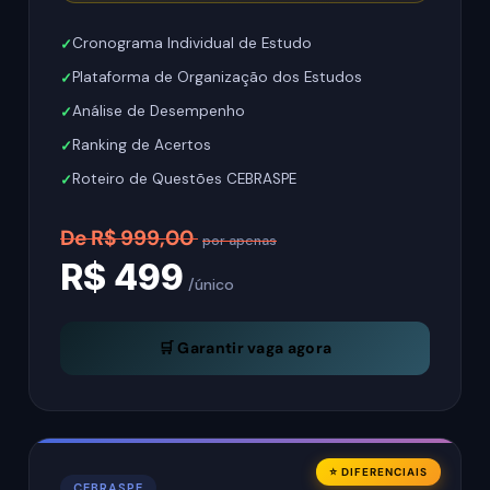
Cronograma Individual de Estudo
Plataforma de Organização dos Estudos
Análise de Desempenho
Ranking de Acertos
Roteiro de Questões CEBRASPE
De R$ 999,00
por apenas
R$ 499
/único
🛒 Garantir vaga agora
⭐ DIFERENCIAIS
CEBRASPE