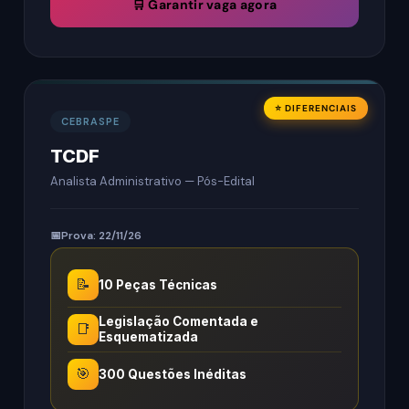
🛒 Garantir vaga agora
⭐ DIFERENCIAIS
CEBRASPE
TCDF
Analista Administrativo — Pós-Edital
Prova: 22/11/26
📝
10 Peças Técnicas
Legislação Comentada e
📑
Esquematizada
🎯
300 Questões Inéditas