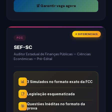
🛒 Garantir vaga agora
⭐ DIFERENCIAIS
FCC
SEF-SC
Auditor Estadual de Finanças Públicas — Ciências
Econômicas — Pré-Edital
📊
3 Simulados no formato exato da FCC
📑
Legislação esquematizada
Questões Inéditas no formato da
🎯
prova