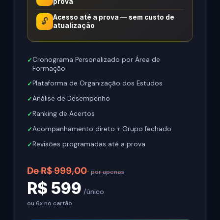
prova
Acesso até a prova — sem custo de
🔓
atualização
Cronograma Personalizado por Área de
Formação
Plataforma de Organização dos Estudos
Análise de Desempenho
Ranking de Acertos
Acompanhamento direto + Grupo fechado
Revisões programadas até a prova
De R$ 999,00
por apenas
R$ 599
/único
ou 6x no cartão