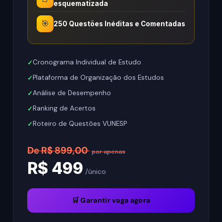
esquematizada
🎯
250 Questões Inéditas e Comentadas
Cronograma Individual de Estudo
Plataforma de Organização dos Estudos
Análise de Desempenho
Ranking de Acertos
Roteiro de Questões VUNESP
De R$ 899,00
por apenas
R$ 499
/único
🛒 Garantir vaga agora