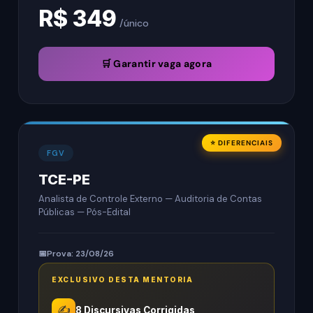
R$ 349
/único
🛒 Garantir vaga agora
⭐ DIFERENCIAIS
FGV
TCE-PE
Analista de Controle Externo — Auditoria de Contas
Públicas — Pós-Edital
Prova: 23/08/26
EXCLUSIVO DESTA MENTORIA
✍️
8 Discursivas Corrigidas