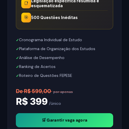
Legislação específica resumida e
📑
esquematizada
🎯
500 Questões Inéditas
Cronograma Individual de Estudo
Plataforma de Organização dos Estudos
Análise de Desempenho
Ranking de Acertos
Roteiro de Questões FEPESE
De R$ 599,00
por apenas
R$ 399
/único
🛒 Garantir vaga agora