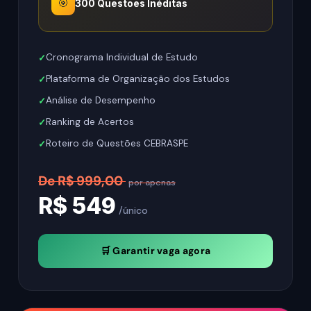
🎯
300 Questões Inéditas
Cronograma Individual de Estudo
Plataforma de Organização dos Estudos
Análise de Desempenho
Ranking de Acertos
Roteiro de Questões CEBRASPE
De R$ 999,00
por apenas
R$ 549
/único
🛒 Garantir vaga agora