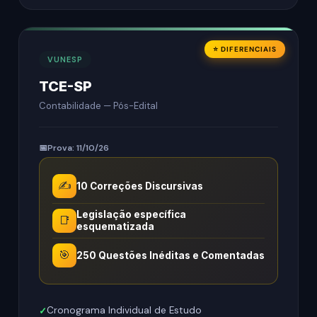
⭐ DIFERENCIAIS
VUNESP
TCE-SP
Contabilidade — Pós-Edital
Prova: 11/10/26
✍️
10 Correções Discursivas
Legislação específica
📑
esquematizada
🎯
250 Questões Inéditas e Comentadas
Cronograma Individual de Estudo