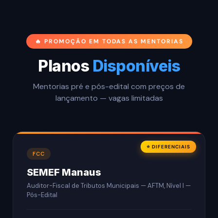
🔥 PROMOÇÃO EM TODAS AS MENTORIAS
Planos
Disponíveis
Mentorias pré e pós-edital com preços de
lançamento — vagas limitadas
⭐ DIFERENCIAIS
FCC
SEMEF Manaus
Auditor-Fiscal de Tributos Municipais — AFTM, Nível I —
Pós-Edital