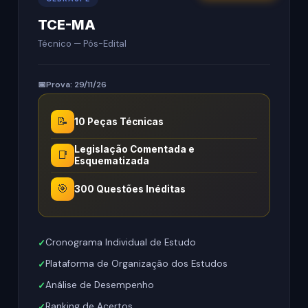
TCE-MA
Técnico — Pós-Edital
Prova: 29/11/26
📝
10 Peças Técnicas
Legislação Comentada e
📑
Esquematizada
🎯
300 Questões Inéditas
Cronograma Individual de Estudo
Plataforma de Organização dos Estudos
Análise de Desempenho
Ranking de Acertos