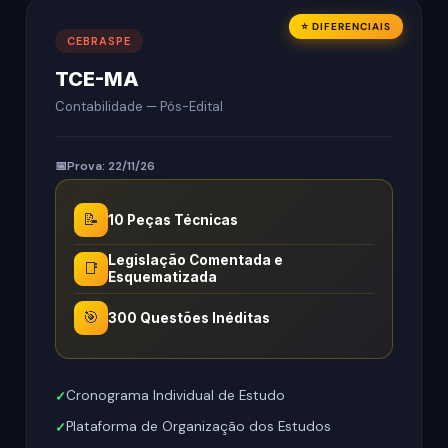
⭐ DIFERENCIAIS
CEBRASPE
TCE-MA
Contabilidade — Pós-Edital
Prova: 22/11/26
📝
10 Peças Técnicas
Legislação Comentada e
📑
Esquematizada
🎯
300 Questões Inéditas
Cronograma Individual de Estudo
Plataforma de Organização dos Estudos