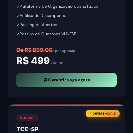
Plataforma de Organização dos Estudos
Análise de Desempenho
Ranking de Acertos
Roteiro de Questões VUNESP
De R$ 899,00
por apenas
R$ 499
/único
🛒 Garantir vaga agora
⭐ DIFERENCIAIS
VUNESP
TCE-SP