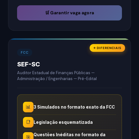
🛒 Garantir vaga agora
⭐ DIFERENCIAIS
FCC
SEF-SC
Auditor Estadual de Finanças Públicas —
Administração / Engenharias — Pré-Edital
📊
3 Simulados no formato exato da FCC
📑
Legislação esquematizada
Questões Inéditas no formato da
🎯