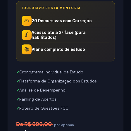
EXCLUSIVO DESTA MENTORIA
✍️
20 Discursivas com Correção
Acesso até a 2ª fase (para
🔓
habilitados)
📚
Plano completo de estudo
Cronograma Individual de Estudo
Plataforma de Organização dos Estudos
Análise de Desempenho
Ranking de Acertos
Roteiro de Questões FCC
De R$ 999,00
por apenas