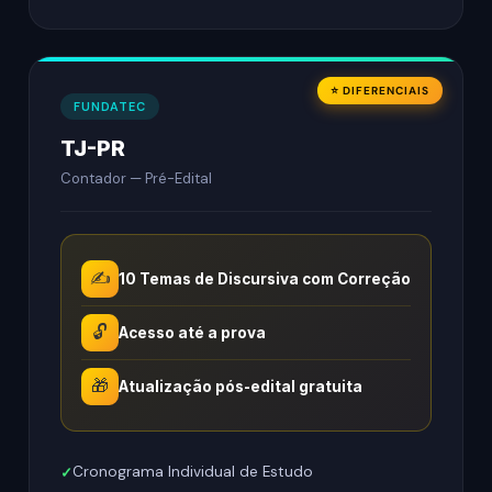
⭐ DIFERENCIAIS
FUNDATEC
TJ-PR
Contador — Pré-Edital
✍️
10 Temas de Discursiva com Correção
🔓
Acesso até a prova
🎁
Atualização pós-edital gratuita
Cronograma Individual de Estudo