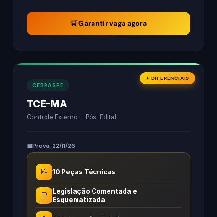
🛒 Garantir vaga agora
⭐ DIFERENCIAIS
CEBRASPE
TCE-MA
Controle Externo — Pós-Edital
Prova: 22/11/26
📝
10 Peças Técnicas
Legislação Comentada e
📑
Esquematizada