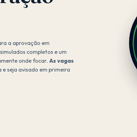
para a aprovação em
, simulados completos e um
amente onde focar.
As vagas
a e seja avisado em primeira