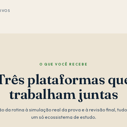
IVOS
O QUE VOCÊ RECEBE
Três plataformas qu
trabalham juntas
o da rotina à simulação real da prova e à revisão final, tud
um só ecossistema de estudo.