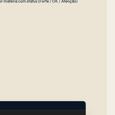
 matéria com status (Forte / OK / Atenção)