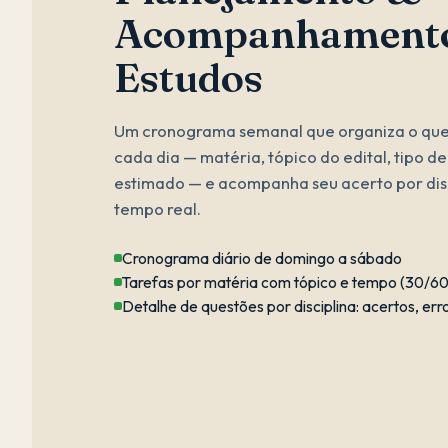
Acompanhamento
Estudos
Um cronograma semanal que organiza o que
cada dia — matéria, tópico do edital, tipo d
estimado — e acompanha seu acerto por dis
tempo real.
Cronograma diário de domingo a sábado
Tarefas por matéria com tópico e tempo (30/6
Detalhe de questões por disciplina: acertos, err