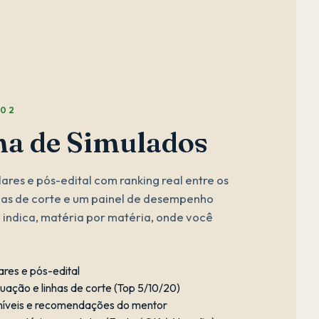
 02
ma de Simulados
ares e pós-edital com ranking real entre os
nhas de corte e um painel de desempenho
 indica, matéria por matéria, onde você
ares e pós-edital
uação e linhas de corte (Top 5/10/20)
 níveis e recomendações do mentor