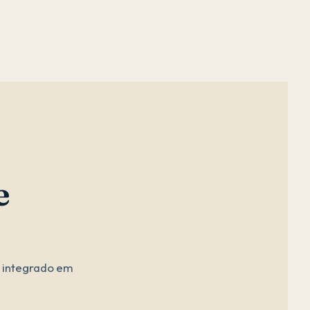
e
o integrado em