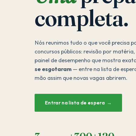
completa.
Nós reunimos tudo o que você precisa 
concursos públicos: revisão por matéria
painel de desempenho que mostra exat
se esgotaram
— entre na lista de esper
mão assim que novas vagas abrirem.
Entrar na lista de espera →