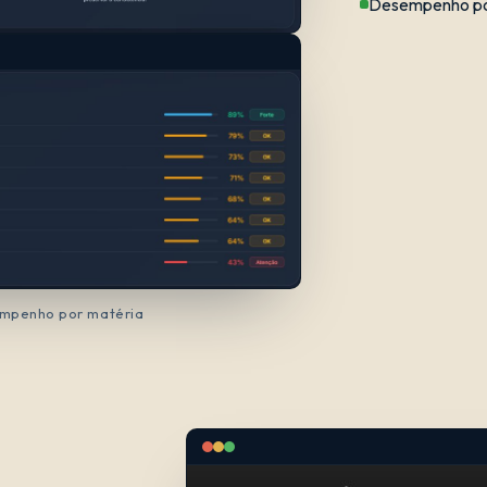
Desempenho por
empenho por matéria